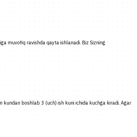
ga muvofiq ravishda qayta ishlanadi. Biz Sizning
gan kundan boshlab 3 (uch) ish kuni ichida kuchga kiradi. Agar