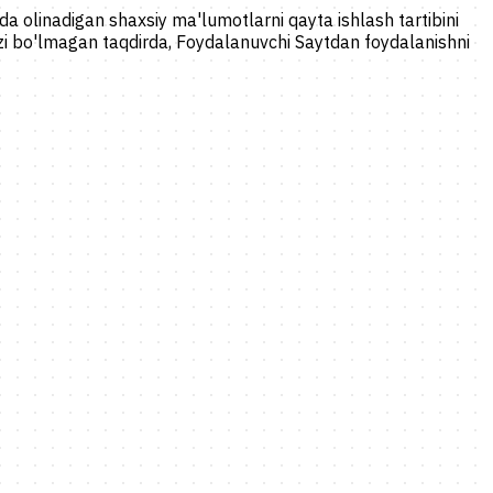
 olinadigan shaxsiy ma'lumotlarni qayta ishlash tartibini
rozi bo'lmagan taqdirda, Foydalanuvchi Saytdan foydalanishni