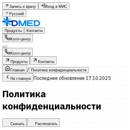
Запись к врачу
Вход в МИС
Русский
Продукты
Контакты
Колл-центр
Колл-центр
Продукты
Контакты
/
Главная
Политика конфиденциальности
Последнее обновление 17.10.2025
На главную
Политика
конфиденциальности
Скачать
Распечатать