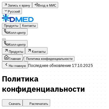
Запись к врачу
Вход в МИС
Русский
Продукты
Контакты
Колл-центр
Колл-центр
Продукты
Контакты
/
Главная
Политика конфиденциальности
Последнее обновление 17.10.2025
На главную
Политика
конфиденциальности
Скачать
Распечатать